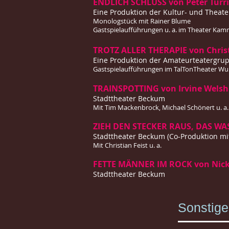
ENDLICH SCHLUSS von Peter Turri
Eine Produktion der Kultur- und Theater
Monologstück mit Rainer Blume
Gastspielaufführungen u. a. im Theater Ka
TROTZ ALLER THERAPIE von Chris
Eine Produktion der Amateurteatergru
Gastspielaufführungen im TalTonTheater Wu
TRAINSPOTTING von Irvine Welsh
Stadttheater Beckum
Mit Tim Mackenbrock, Michael Schönert u. a.
ZIEH DEN STECKER RAUS, DAS WA
Stadttheater Beckum (Co-Produktion mi
Mit Christian Feist u. a.
​FETTE MÄNNER IM ROCK von Nicky
Stadttheater Beckum
Sonstige