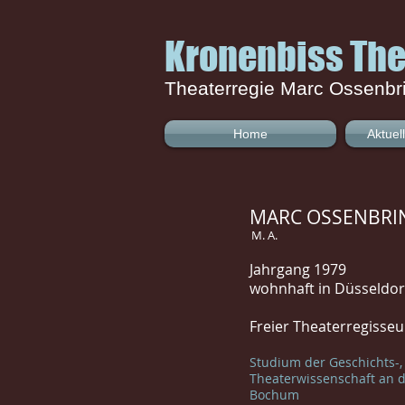
Kronenbiss The
Theaterregie Marc Ossenbr
Home
Aktuel
MARC OSSENBRI
M. A.
Jahrgang 1979
wohnhaft in Düsseldo
Freier Theaterregisseu
Studium der Geschichts-, 
Theaterwissenschaft an d
Bochum