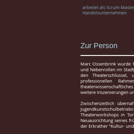
arbeitet als Scrum-Maste
Handelsunternehmen
Zur Person
Marc Ossenbrink wurde 1
und Nebenrollen im Stadt
den Theaterschlüssel,
professionellen Rahm
theaterwissenschaftlich
weitere Inszenierungen u
Zwischenzeitlich übern
Jugendkunstschulbetrie
Theaterworkshops in Torq
Neuausrichtung seines fr
der Erkrather "Kultur- und