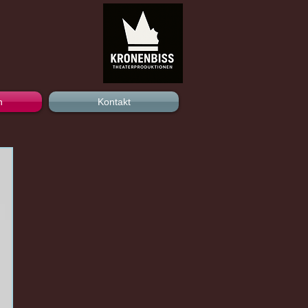
n
Kontakt