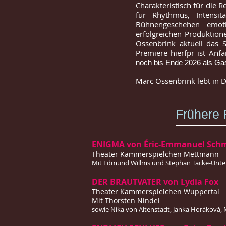
Charakteristisch für die 
für Rhythmus, Intens
Bühnengeschehen emoti
erfolgreichen Produktion
Ossenbrink aktuell das S
Premiere hierfpr ist Anf
noch bis Ende 2026 als Gas
Marc Ossenbrink lebt in D
Frühere 
ENIGMA von Éric-Emmanuel Schm
Theater Kammerspielchen Mettmann
Mit Edmund Willms und Stephan Tacke-Unte
DER BRAUTVATER von Lydia Fox
Theater Kammerspielchen Wuppertal
Mit Thorsten Nindel
sowie Nika von Altenstadt, Janka Horáková,