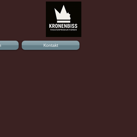
n
Kontakt